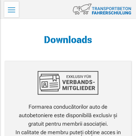
Skip
Tr
to
Fa
content
Downloads
Formarea conducătorilor auto de
autobetoniere este disponibilă exclusiv și
gratuit pentru membrii asociației.
In calitate de membru puteți obține acces in