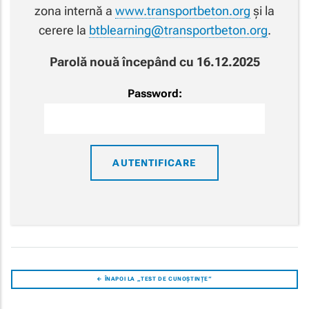
zona internă a
www.transportbeton.org
și la
cerere la
btblearning@transportbeton.org
.
Parolă nouă începând cu 16.12.2025
Password:
← ÎNAPOI LA „TEST DE CUNOȘTINȚE“