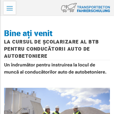
Skip
Tr
to
Fa
content
Bine ați venit
LA CURSUL DE ȘCOLARIZARE AL BTB
PENTRU CONDUCĂTORII AUTO DE
AUTOBETONIERE
Un îndrumător pentru instruirea la locul de
muncă al conducătorilor auto de autobetoniere.