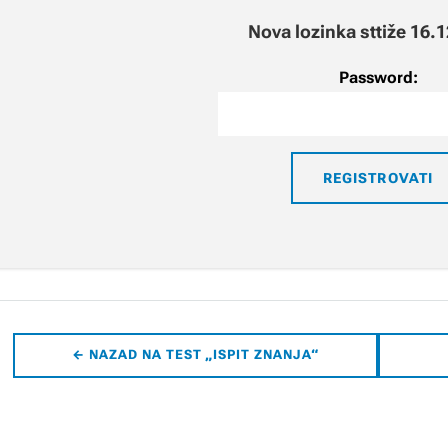
Nova lozinka sttiže 16.
Password:
← NAZAD NA TEST „ISPIT ZNANJA“