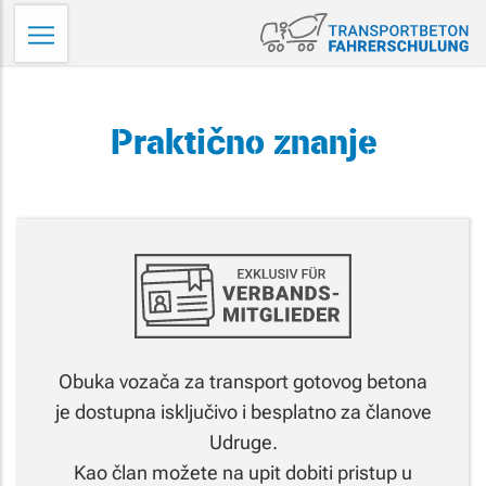
Skip
Tr
to
Fa
content
Praktično znanje
Obuka vozača za transport gotovog betona
je dostupna isključivo i besplatno za članove
Udruge.
Kao član možete na upit dobiti pristup u