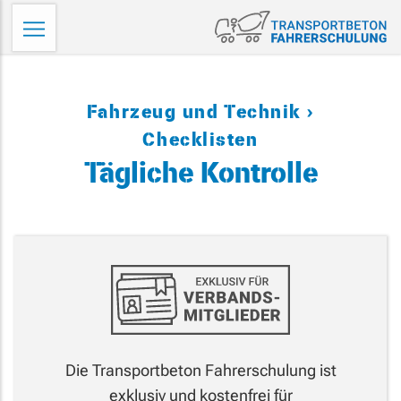
Direkt
Tr
zum
Fa
Inhalt
wechseln
Fahrzeug und Technik
Checklisten
Tägliche Kontrolle
Die Transportbeton Fahrerschulung ist
exklusiv und kostenfrei für