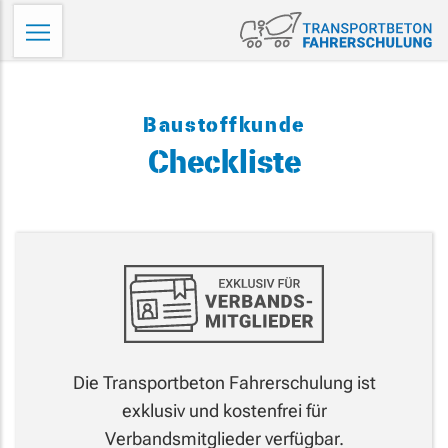
Direkt
Tr
zum
Fa
Inhalt
wechseln
Baustoffkunde
Checkliste
Die Transportbeton Fahrerschulung ist
exklusiv und kostenfrei für
Verbandsmitglieder verfügbar.