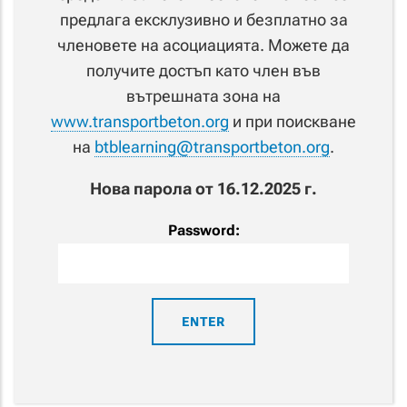
предлага ексклузивно и безплатно за
членовете на асоциацията. Можете да
получите достъп като член във
вътрешната зона на
www.transportbeton.org
и при поискване
на
btblearning@transportbeton.org
.
Нова парола от 16.12.2025 г.
Password: