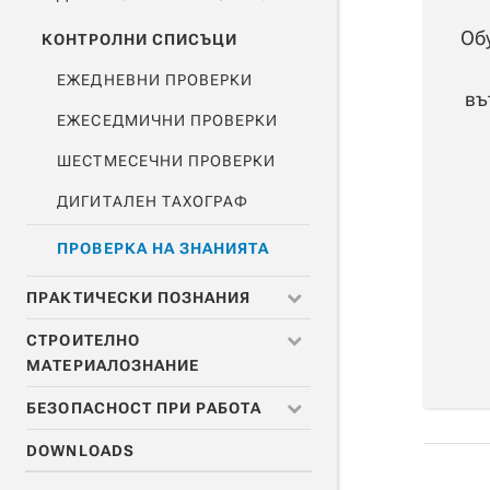
Обу
КОНТРОЛНИ СПИСЪЦИ
ЕЖЕДНЕВНИ ПРОВЕРКИ
въ
ЕЖЕСЕДМИЧНИ ПРОВЕРКИ
ШЕСТМЕСЕЧНИ ПРОВЕРКИ
ДИГИТАЛЕН ТАХОГРАФ
ПРОВЕРКА НА ЗНАНИЯТА
ПРАКТИЧЕСКИ ПОЗНАНИЯ
СТРОИТЕЛНО
ФИЛМИ
МАТЕРИАЛОЗНАНИЕ
ВЪВЕДЕНИЕ
БЕЗОПАСНОСТ ПРИ РАБОТА
СТРОИТЕЛНО
ТОВАРЕНЕ И РАЗТОВАРВАНЕ
МАТЕРИАЛОЗНАНИЕ
DOWNLOADS
БЕЗОПАСНОСТ ПРИ РАБОТА
ПРИ ПЪТУВАНЕ
КОНТРОЛЕН СПИСЪК