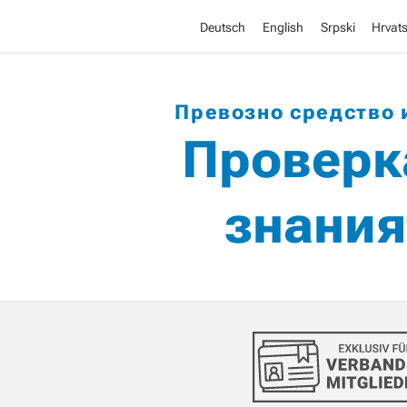
Deutsch
English
Srpski
Hrvats
Превозно средство 
Проверк
знания