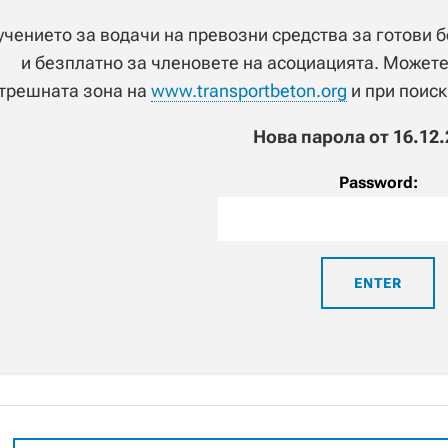
чението за водачи на превозни средства за готови 
и безплатно за членовете на асоциацията. Можете
трешната зона на
www.transportbeton.org
и при поис
Нова парола от 16.12.
Password: