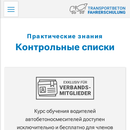
Skip
Tr
to
Fa
content
Практические знания
Контрольные списки
Курс обучения водителей
автобетоносмесителей доступен
исключительно и бесплатно для членов