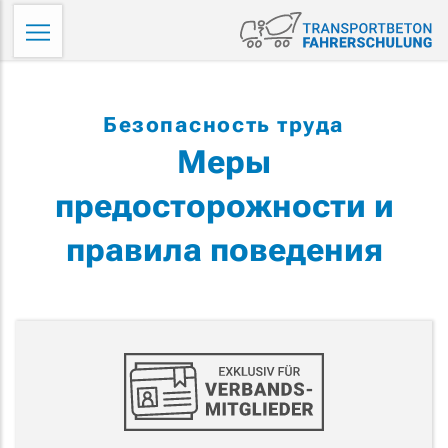
Skip
Tr
to
Fa
content
Безопасность труда
Меры
предосторожности и
правила поведения